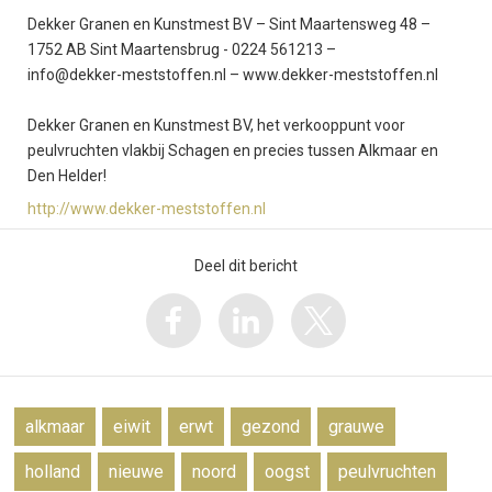
Dekker Granen en Kunstmest BV – Sint Maartensweg 48 –
1752 AB Sint Maartensbrug - 0224 561213 –
info@dekker-meststoffen.nl – www.dekker-meststoffen.nl
Dekker Granen en Kunstmest BV, het verkooppunt voor
peulvruchten vlakbij Schagen en precies tussen Alkmaar en
Den Helder!
http://www.dekker-meststoffen.nl
Deel dit bericht
alkmaar
eiwit
erwt
gezond
grauwe
holland
nieuwe
noord
oogst
peulvruchten