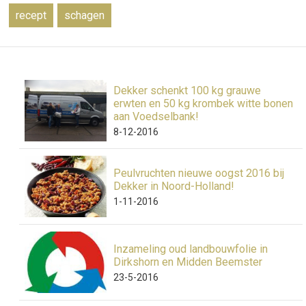
recept
schagen
Dekker schenkt 100 kg grauwe
erwten en 50 kg krombek witte bonen
aan Voedselbank!
8-12-2016
Peulvruchten nieuwe oogst 2016 bij
Dekker in Noord-Holland!
1-11-2016
Inzameling oud landbouwfolie in
Dirkshorn en Midden Beemster
23-5-2016