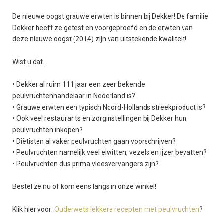
De nieuwe oogst grauwe erwten is binnen bij Dekker! De familie
Dekker heeft ze getest en voorgeproefd en de erwten van
deze nieuwe oogst (2014) zijn van uitstekende kwaliteit!
Wist u dat…
• Dekker al ruim 111 jaar een zeer bekende
peulvruchtenhandelaar in Nederland is?
• Grauwe erwten een typisch Noord-Hollands streekproduct is?
• Ook veel restaurants en zorginstellingen bij Dekker hun
peulvruchten inkopen?
• Diëtisten al vaker peulvruchten gaan voorschrijven?
• Peulvruchten namelijk veel eiwitten, vezels en ijzer bevatten?
• Peulvruchten dus prima vleesvervangers zijn?
Bestel ze nu of kom eens langs in onze winkel!
Klik hier voor:
Ouderwets lekkere recepten met peulvruchten
?