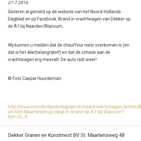
21-7-2016
Gisteren al gemeld op de website van het Noord-Hollands
Dagblad en op Facebook: Brand in vrachtwagen van Dekker op
de A1 bij Naarden/Blaricum.
Wij kunnen u melden dat de chauffeur niets overkomen is (en
dat is het allerbelangrijkst!) en dat de schade aan de
vrachtwagen erg meevalt. De auto rijdt weer!
© Foto Caspar Huurdeman
http://www.noordhollandsdagblad.nl/stadstreek/schagen/article
uit-Sint-Maartensbrug-vliegt-in-brand-op-A1-bij-Blaricum?
lref=SL_4
Dekker Granen en Kunstmest BV St. Maartensweg 48