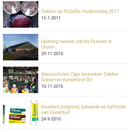
Dekker op RoDeKo Sluitkooldag 2011
15-1-2011
Opening nieuwe stal bij Roskam in
Ursem
29-11-2010
Basisscholen Zijpe bezoeken Dekker
Granen en Kunstmest BV
10-11-2010
Kwaliteit potgrond, tuinaarde en turfmolm
van Florentus!
24-9-2010