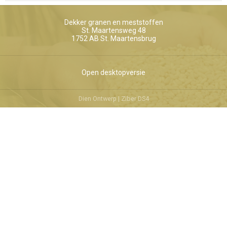
Dekker granen en meststoffen
St. Maartensweg 48
1752 AB
St. Maartensbrug
Open desktopversie
Dien Ontwerp |
Ziber DS4