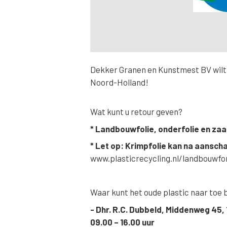
Dekker Granen en Kunstmest BV wilt 
Noord-Holland!
Wat kunt u retour geven?
* Landbouwfolie, onderfolie en za
* Let op: Krimpfolie kan na aanscha
www.plasticrecycling.nl/landbouwfo
Waar kunt het oude plastic naar toe
- Dhr. R.C. Dubbeld, Middenweg 45,
09.00 – 16.00 uur