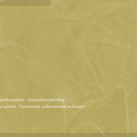
 Landbouwfolie - Gewasbescherming -
lvruchten - Tarwemeel, volkorenmeel en bloem