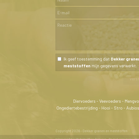
Ik geef toestemming dat
Dekker grane
meststoffen
mijn gegevens verwerkt.
Diervoeders - Veevoeders - Mengvo
Ongediertebestrijding - Hooi - Stro - Aubi
Copyright 2026 - Dekker granen en meststoffen