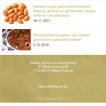
Nieuwe oogst peulvruchten binnen!
Grauwe, groene en spliterwten, bruine,
witte en citroenbonen!
18-11-2011
Peulvruchten recepten van Dekker:
gezond en ouderwets lekker!
5-12-2010
Dekker granen en meststoffen
St. Maartensweg 48
1752 AB
St. Maartensbrug
Open desktopversie
Dien Ontwerp |
Ziber DS4