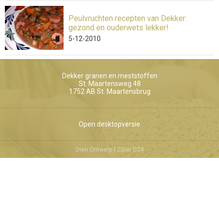
Peulvruchten recepten van Dekker:
gezond en ouderwets lekker!
5-12-2010
Dekker granen en meststoffen
St. Maartensweg 48
1752 AB
St. Maartensbrug
Open desktopversie
Dien Ontwerp |
Ziber DS4