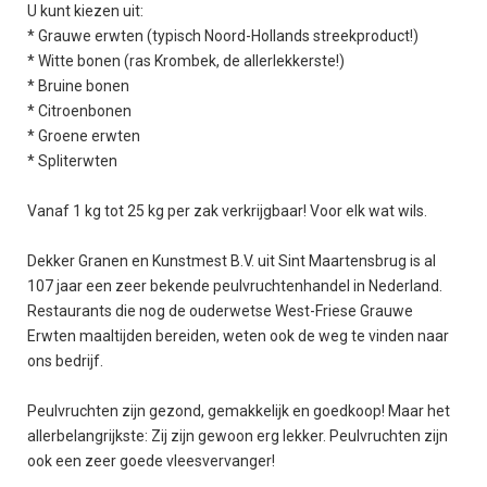
U kunt kiezen uit:
* Grauwe erwten (typisch Noord-Hollands streekproduct!)
* Witte bonen (ras Krombek, de allerlekkerste!)
* Bruine bonen
* Citroenbonen
* Groene erwten
* Spliterwten
Vanaf 1 kg tot 25 kg per zak verkrijgbaar! Voor elk wat wils.
Dekker Granen en Kunstmest B.V. uit Sint Maartensbrug is al
107 jaar een zeer bekende peulvruchtenhandel in Nederland.
Restaurants die nog de ouderwetse West-Friese Grauwe
Erwten maaltijden bereiden, weten ook de weg te vinden naar
ons bedrijf.
Peulvruchten zijn gezond, gemakkelijk en goedkoop! Maar het
allerbelangrijkste: Zij zijn gewoon erg lekker. Peulvruchten zijn
ook een zeer goede vleesvervanger!