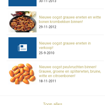
30-11-2013
Nieuwe oogst grauwe erwten en witte
bonen krombekken binnen!
29-11-2012
Nieuwe oogst grauwe erwten in
verkoop!
25-9-2010
Nieuwe oogst peulvruchten binnen!
Grauwe, groene en spliterwten, bruine,
witte en citroenbonen!
18-11-2011
Toon alles