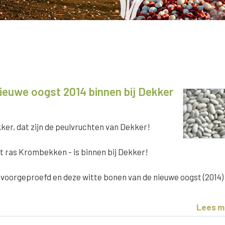
euwe oogst 2014 binnen bij Dekker
er, dat zijn de peulvruchten van Dekker!
t ras Krombekken - is binnen bij Dekker!
 voorgeproefd en deze witte bonen van de nieuwe oogst (2014) 
Lees m