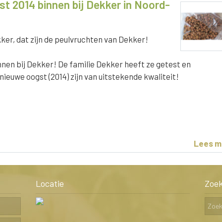
t 2014 binnen bij Dekker in Noord-
er, dat zijn de peulvruchten van Dekker!
nen bij Dekker! De familie Dekker heeft ze getest en
ieuwe oogst (2014) zijn van uitstekende kwaliteit!
Lees m
Locatie
Zoe