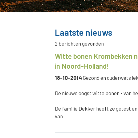
Laatste nieuws
2 berichten gevonden
Witte bonen Krombekken ni
in Noord-Holland!
18-10-2014
Gezond en ouderwets lekk
De nieuwe oogst witte bonen - van he
De familie Dekker heeft ze getest en
van…