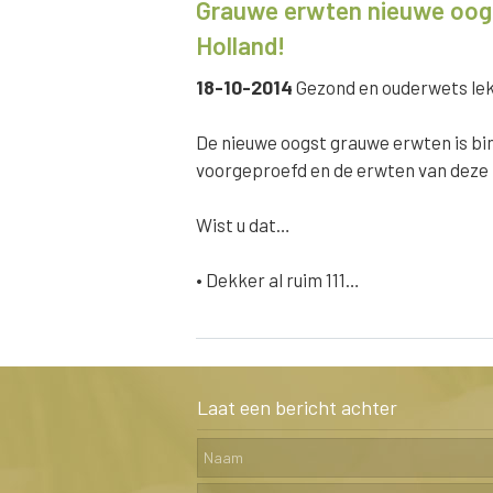
Grauwe erwten nieuwe oogs
Holland!
18-10-2014
Gezond en ouderwets lekk
De nieuwe oogst grauwe erwten is bin
voorgeproefd en de erwten van deze n
Wist u dat…
• Dekker al ruim 111…
Laat een bericht achter