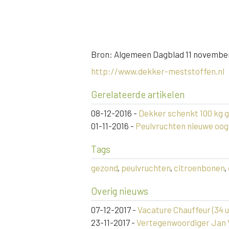
Bron: Algemeen Dagblad 11 novembe
http://www.dekker-meststoffen.nl
Gerelateerde artikelen
08-12-2016
-
Dekker schenkt 100 kg 
01-11-2016
-
Peulvruchten nieuwe oogs
Tags
gezond
,
peulvruchten
,
citroenbonen
,
Overig nieuws
07-12-2017
-
Vacature Chauffeur (34 u
23-11-2017
-
Vertegenwoordiger Jan Vi