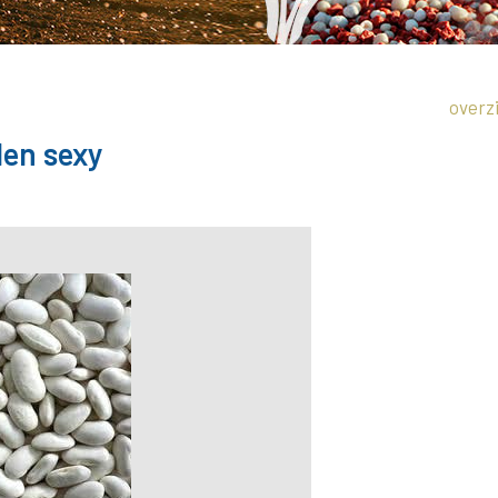
overz
en sexy