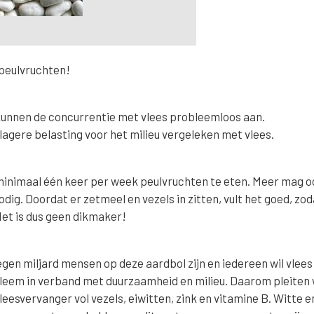
 peulvruchten!
kunnen de concurrentie met vlees probleemloos aan.
agere belasting voor het milieu vergeleken met vlees.
inimaal één keer per week peulvruchten te eten. Meer mag o
odig. Doordat er zetmeel en vezels in zitten, vult het goed, zod
 Het is dus geen dikmaker!
egen miljard mensen op deze aardbol zijn en iedereen wil vlees
leem in verband met duurzaamheid en milieu. Daarom pleiten 
eesvervanger vol vezels, eiwitten, zink en vitamine B. Witte e