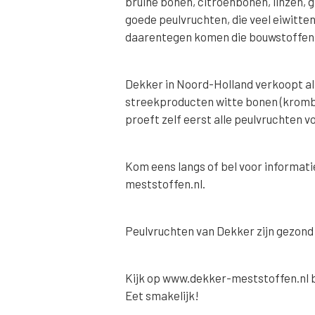
bruine bonen, citroenbonen, linzen, 
goede peulvruchten, die veel eiwitte
daarentegen komen die bouwstoffen 
Dekker in Noord-Holland verkoopt al 
streekproducten witte bonen (krombe
proeft zelf eerst alle peulvruchten v
Kom eens langs of bel voor informati
meststoffen.nl.
Peulvruchten van Dekker zijn gezond 
Kijk op www.dekker-meststoffen.nl b
Eet smakelijk!