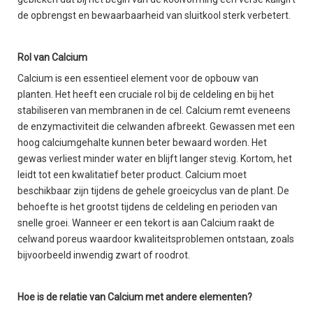
de opbrengst en bewaarbaarheid van sluitkool sterk verbetert.
Rol van Calcium
Calcium is een essentieel element voor de opbouw van
planten. Het heeft een cruciale rol bij de celdeling en bij het
stabiliseren van membranen in de cel. Calcium remt eveneens
de enzymactiviteit die celwanden afbreekt. Gewassen met een
hoog calciumgehalte kunnen beter bewaard worden. Het
gewas verliest minder water en blijft langer stevig. Kortom, het
leidt tot een kwalitatief beter product. Calcium moet
beschikbaar zijn tijdens de gehele groeicyclus van de plant. De
behoefte is het grootst tijdens de celdeling en perioden van
snelle groei. Wanneer er een tekort is aan Calcium raakt de
celwand poreus waardoor kwaliteitsproblemen ontstaan, zoals
bijvoorbeeld inwendig zwart of roodrot.
Hoe is de relatie van Calcium met andere elementen?