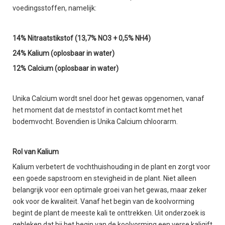
voedingsstoffen, namelijk:
14% Nitraatstikstof (13,7% NO3 + 0,5% NH4)
24% Kalium (oplosbaar in water)
12% Calcium (oplosbaar in water)
Unika Calcium wordt snel door het gewas opgenomen, vanaf
het moment dat de meststof in contact komt met het
bodemvocht. Bovendien is Unika Calcium chloorarm.
Rol van Kalium
Kalium verbetert de vochthuishouding in de plant en zorgt voor
een goede sapstroom en stevigheid in de plant. Niet alleen
belangrijk voor een optimale groei van het gewas, maar zeker
ook voor de kwaliteit. Vanaf het begin van de koolvorming
begint de plant de meeste kali te onttrekken. Uit onderzoek is
gebleken dat bij het begin van de koolvorming een verse kaligift