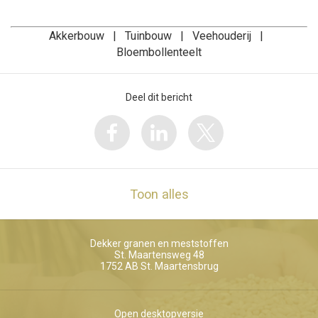
Akkerbouw | Tuinbouw | Veehouderij |
Bloembollenteelt
Deel dit bericht
Toon alles
Dekker granen en meststoffen
St. Maartensweg 48
1752 AB
St. Maartensbrug
Open desktopversie