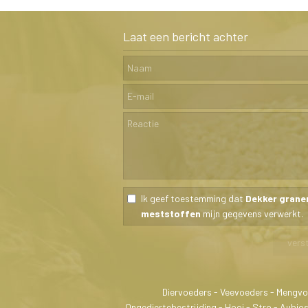
Laat een bericht achter
Ik geef toestemming dat
Dekker grane
meststoffen
mijn gegevens verwerkt.
Diervoeders - Veevoeders - Mengvo
Ongediertebestrijding - Hooi - Stro - Aubi