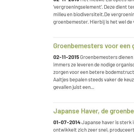
’vergroeningselement’. Deze dient t
milieu en biodiversiteit.De vergroen
groenbemester. Hierbij is het wel de
Groenbemesters voor een
02-11-2015
Groenbemesters dienen ee
immers ze leveren de nodige organisch
zorgen voor een betere bodemstruct
Aaltjes bepalen steeds vaker de keu
gevallen juist een…
Japanse Haver, de groenbem
01-07-2014
Japanse haver is sterk 
ontwikkelt zich zeer snel, produceer