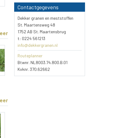
Contactgegevens
Dekker granen en meststoffen
St. Maartensweg 48
1752 AB St. Maartensbrug
eer
t: 0224 561213
info@dekkergranen.nl
Routeplanner
Btwnr. NL8003.74.800.B.01
Kvknr. 370.62662
eer